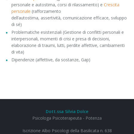
personale e autostima, corsi di rilassamento) e
Crescita
personale
(rafforzamento
dell’autostima, assertività, comunicazione efficace, sviluppo
di sé)
Problematiche esistenziali (Gestione di conflitti personali e
interpersonali, momenti di crisi e presa di decisioni,
elaborazione di traumi, lutti, perdite affettive, cambiamenti
di vita)
Dipendenze (affettive, da sostanze, Gap)
Dott.ssa Silvia Dolce
Psicologa Psicoterapeuta - Potenza
Iscrizione Albo Psicologi della Basilicata n. 638