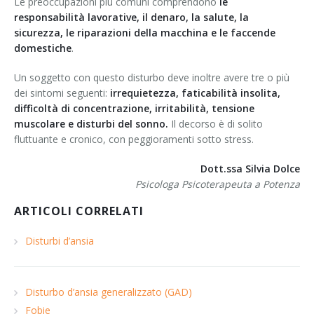
Le preoccupazioni più comuni comprendono
le
responsabilità lavorative, il denaro, la salute, la
sicurezza, le riparazioni della macchina e le faccende
domestiche
.
Un soggetto con questo disturbo deve inoltre avere tre o più
dei sintomi seguenti:
irrequietezza, faticabilità insolita,
difficoltà di concentrazione, irritabilità, tensione
muscolare e disturbi del sonno.
Il decorso è di solito
fluttuante e cronico, con peggioramenti sotto stress.
Dott.ssa Silvia Dolce
Psicologa Psicoterapeuta a Potenza
ARTICOLI CORRELATI
Disturbi d’ansia
Disturbo d’ansia generalizzato (GAD)
Fobie