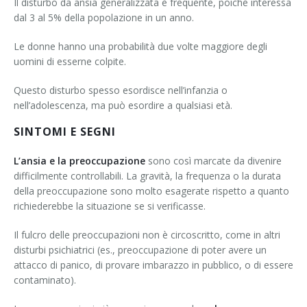
Il disturbo da ansia generalizzata è frequente, poiché interessa
Disturbi di personalità
dal 3 al 5% della popolazione in un anno.
Valutazione psicodiagnostica
Le donne hanno una probabilità due volte maggiore degli
uomini di esserne colpite.
Questo disturbo spesso esordisce nell’infanzia o
nell’adolescenza, ma può esordire a qualsiasi età.
SINTOMI E SEGNI
L’ansia e la preoccupazione
sono così marcate da divenire
difficilmente controllabili. La gravità, la frequenza o la durata
della preoccupazione sono molto esagerate rispetto a quanto
richiederebbe la situazione se si verificasse.
Il fulcro delle preoccupazioni non è circoscritto, come in altri
disturbi psichiatrici (es., preoccupazione di poter avere un
attacco di panico, di provare imbarazzo in pubblico, o di essere
contaminato).