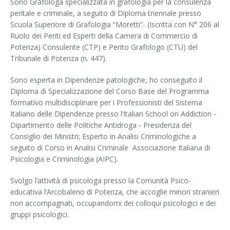
Sono Grafologa specializzata in grafologia per la consulenza
peritale e criminale, a seguito di Diploma triennale presso
Scuola Superiore di Grafologia “Moretti”- (Iscritta con N° 206 al
Ruolo dei Periti ed Esperti della Camera di Commercio di
Potenza) Consulente (CTP) e Perito Grafologo (CTU) del
Tribunale di Potenza (n. 447).
Sono esperta in Dipendenze patologiche, ho conseguito il
Diploma di Specializzazione del Corso Base del Programma
formativo multidisciplinare per i Professionisti del Sistema
Italiano delle Dipendenze presso l’Italian School on Addiction -
Dipartimento delle Politiche Antidroga - Presidenza del
Consiglio dei Ministri; Esperto in Analisi Criminologiche a
seguito di Corso in Analisi Criminale ­ Associazione Italiana di
Psicologia e Criminologia (AIPC).
Svolgo l’attività di psicologa presso la Comunità Psico-
educativa l’Arcobaleno di Potenza, che accoglie minori stranieri
non accompagnati, occupandomi dei colloqui psicologici e dei
gruppi psicologici.