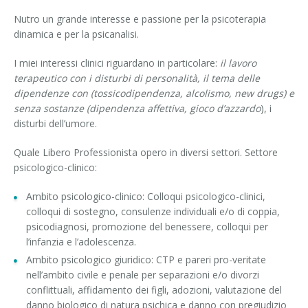
Nutro un grande interesse e passione per la psicoterapia
dinamica e per la psicanalisi.
I miei interessi clinici riguardano in particolare:
il lavoro
terapeutico con i disturbi di personalità, il tema delle
dipendenze con (tossicodipendenza, alcolismo, new drugs) e
senza sostanze (dipendenza affettiva, gioco d’azzardo
), i
disturbi dell’umore.
Quale Libero Professionista opero in diversi settori. Settore
psicologico-clinico:
Ambito psicologico-clinico: Colloqui psicologico-clinici,
colloqui di sostegno, consulenze individuali e/o di coppia,
psicodiagnosi, promozione del benessere, colloqui per
l’infanzia e l’adolescenza.
Ambito psicologico giuridico: CTP e pareri pro-veritate
nell’ambito civile e penale per separazioni e/o divorzi
conflittuali, affidamento dei figli, adozioni, valutazione del
danno biologico di natura psichica e danno con pregiudizio