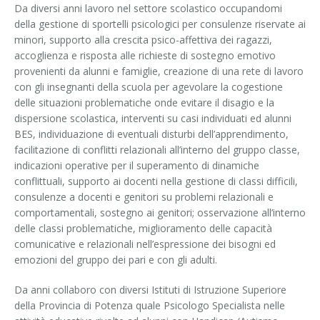
Da diversi anni lavoro nel settore scolastico occupandomi
della gestione di sportelli psicologici per consulenze riservate ai
minori, supporto alla crescita psico-affettiva dei ragazzi,
accoglienza e risposta alle richieste di sostegno emotivo
provenienti da alunni e famiglie, creazione di una rete di lavoro
con gli insegnanti della scuola per agevolare la cogestione
delle situazioni problematiche onde evitare il disagio e la
dispersione scolastica, interventi su casi individuati ed alunni
BES, individuazione di eventuali disturbi dell’apprendimento,
facilitazione di conflitti relazionali all’interno del gruppo classe,
indicazioni operative per il superamento di dinamiche
conflittuali, supporto ai docenti nella gestione di classi difficili,
consulenze a docenti e genitori su problemi relazionali e
comportamentali, sostegno ai genitori; osservazione all’interno
delle classi problematiche, miglioramento delle capacità
comunicative e relazionali nell’espressione dei bisogni ed
emozioni del gruppo dei pari e con gli adulti.
Da anni collaboro con diversi Istituti di Istruzione Superiore
della Provincia di Potenza quale Psicologo Specialista nelle