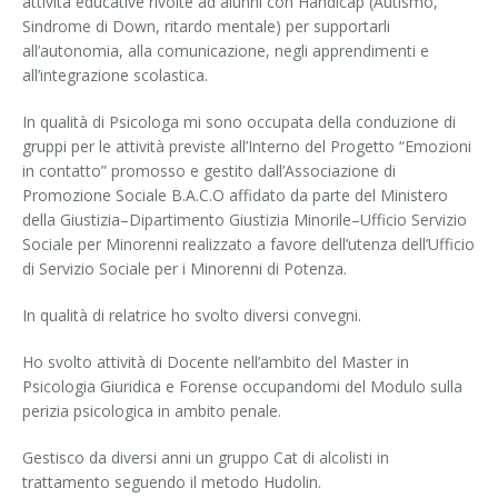
attività educative rivolte ad alunni con Handicap (Autismo,
Sindrome di Down, ritardo mentale) per supportarli
all’autonomia, alla comunicazione, negli apprendimenti e
all’integrazione scolastica.
In qualità di Psicologa mi sono occupata della conduzione di
gruppi per le attività previste all’Interno del Progetto “Emozioni
in contatto” promosso e gestito dall’Associazione di
Promozione Sociale B.A.C.O affidato da parte del Ministero
della Giustizia–Dipartimento Giustizia Minorile–Ufficio Servizio
Sociale per Minorenni realizzato a favore dell’utenza dell’Ufficio
di Servizio Sociale per i Minorenni di Potenza.
In qualità di relatrice ho svolto diversi convegni.
Ho svolto attività di Docente nell’ambito del Master in
Psicologia Giuridica e Forense occupandomi del Modulo sulla
perizia psicologica in ambito penale.
Gestisco da diversi anni un gruppo Cat di alcolisti in
trattamento seguendo il metodo Hudolin.