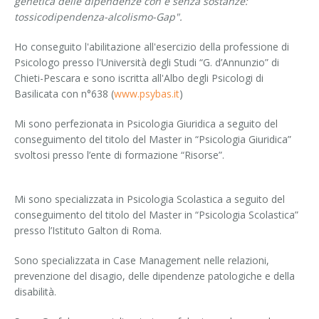
genetica delle dipendenze con e senza sostanze:
Disturbi di personalità
tossicodipendenza-alcolismo-Gap".
Valutazione psicodiagnostica
Ho conseguito l'abilitazione all'esercizio della professione di
Psicologo presso l'Università degli Studi “G. d’Annunzio” di
Chieti-Pescara e sono iscritta all'Albo degli Psicologi di
Basilicata con n°638 (
www.psybas.it
)
Mi sono perfezionata in Psicologia Giuridica a seguito del
conseguimento del titolo del Master in “Psicologia Giuridica”
svoltosi presso l’ente di formazione “Risorse”.
Mi sono specializzata in Psicologia Scolastica a seguito del
conseguimento del titolo del Master in “Psicologia Scolastica”
presso l’Istituto Galton di Roma.
Sono specializzata in Case Management nelle relazioni,
prevenzione del disagio, delle dipendenze patologiche e della
disabilità.